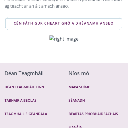
ag teacht ar an áit amach anseo.
CÉN FÁTH GUR CHEART GNÓ A DHÉANAMH ANSEO
Déan Teagmháil
Níos mó
DÉAN TEAGMHÁIL LINN
MAPA SUÍMH
TABHAIR AISEOLAS
SÉANADH
TEAGMHÁIL ÉIGEANDÁLA
BEARTAS PRÍOBHÁIDEACHAIS
FIANÁIN