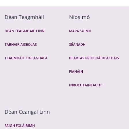
Déan Teagmháil
Níos mó
DÉAN TEAGMHÁIL LINN
MAPA SUÍMH
TABHAIR AISEOLAS
SÉANADH
TEAGMHÁIL ÉIGEANDÁLA
BEARTAS PRÍOBHÁIDEACHAIS
FIANÁIN
INROCHTAINEACHT
Déan Ceangal Linn
FAIGH FOLÁIRIMH