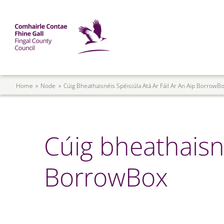
Skip to main content
Mega Menu
Fingal County Council
Breadcrumb
Home
Node
Cúig Bheathaisnéis Spéisiúla Atá Ar Fáil Ar An Aip BorrowB
Cúig bheathaisnéi
BorrowBox