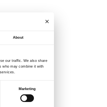
About
se our traffic. We also share
ers who may combine it with
 services.
Marketing