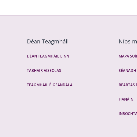
Déan Teagmháil
Níos 
DÉAN TEAGMHÁIL LINN
MAPA SU
TABHAIR AISEOLAS
SÉANADH
TEAGMHÁIL ÉIGEANDÁLA
BEARTAS 
FIANÁIN
INROCHT