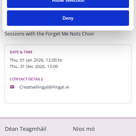
Allow selection
Deny
DATE & TIME
Thu, 01 Jan 2026, 12:00 to
Thu, 31 Dec 2026, 13:00
CONTACT DETAILS
CreativeFingal@Fingal.ie
Déan Teagmháil
Níos mó